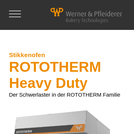
Stikkenofen
ROTOTHERM
Heavy Duty
Der Schwerlaster in der ROTOTHERM Familie