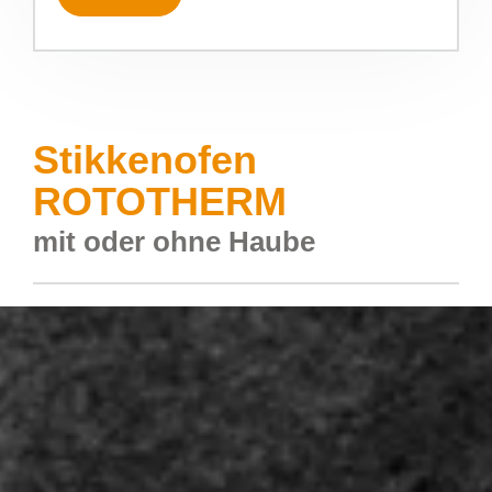
Stikkenofen
ROTOTHERM
mit oder ohne Haube