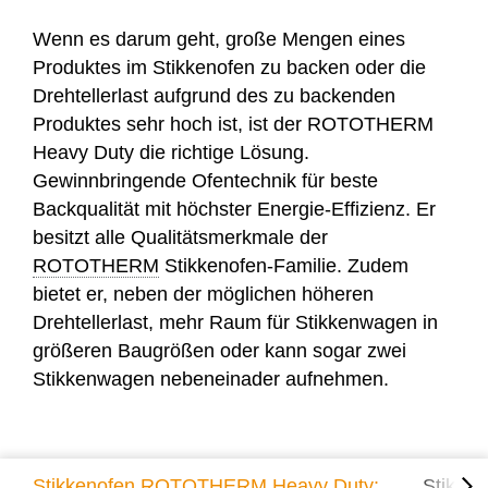
Wenn es darum geht, große Mengen eines
Produktes im Stikkenofen zu backen oder die
Drehtellerlast aufgrund des zu backenden
Produktes sehr hoch ist, ist der
ROTOTHERM
Heavy Duty
die richtige Lösung.
Gewinnbringende Ofentechnik für beste
Backqualität mit höchster Energie-Effizienz. Er
besitzt alle Qualitätsmerkmale der
ROTOTHERM
Stikkenofen-Familie. Zudem
bietet er, neben der möglichen höheren
Drehtellerlast, mehr Raum für Stikkenwagen in
größeren Baugrößen oder kann sogar zwei
Stikkenwagen nebeneinader aufnehmen.
Stikkenofen ROTOTHERM Heavy Duty:
Stikken