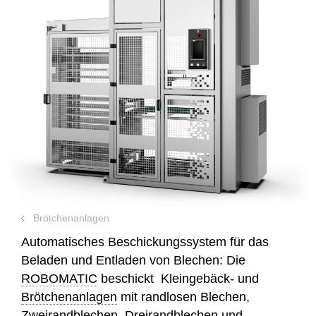
Brötchenanlagen
Automatisches Beschickungssystem für das
Beladen und Entladen von Blechen: Die
ROBOMATIC
beschickt Kleingebäck- und
Brötchenanlagen
mit randlosen Blechen,
Zweirandblechen, Dreirandblechen und