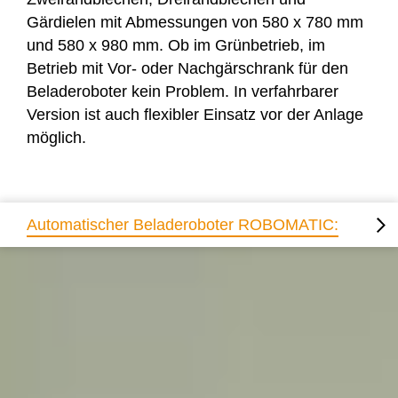
Gärdielen mit Abmessungen von 580 x 780 mm
und 580 x 980 mm. Ob im Grünbetrieb, im
Betrieb mit Vor- oder Nachgärschrank für den
Beladeroboter kein Problem. In verfahrbarer
Version ist auch flexibler Einsatz vor der Anlage
möglich.
Automatischer Beladeroboter ROBOMATIC:
Fun