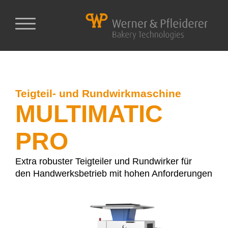
Teigteil- und Rundwirkmaschine
MULTIMATIC
PRO
Extra robuster Teigteiler und Rundwirker für
den Handwerksbetrieb mit hohen Anforderungen