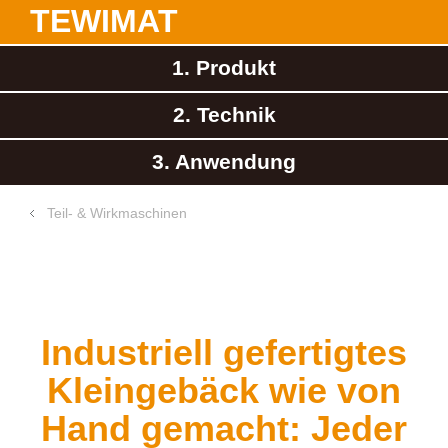
TEWIMAT
1. Produkt
2. Technik
3. Anwendung
Teil- & Wirkmaschinen
Industriell gefertigtes
Kleingebäck wie
von
Hand gemacht: Jeder