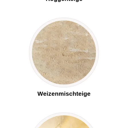
Weizenmischteige