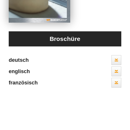
Broschüre
deutsch
englisch
französisch